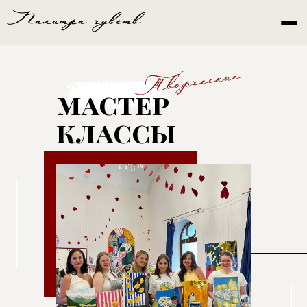
мастер
классы