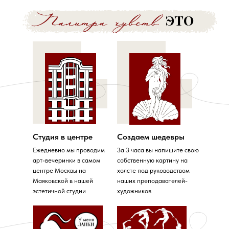
ЭТО
Студия в центре
Создаем шедевры
Ежедневно мы проводим
За З часа вы напишите свою
арт-вечеринки в самом
собственную картину на
центре Москвы на
холсте под руководством
Маяковской в нашей
наших преподавателей-
эстетичной студии
художников