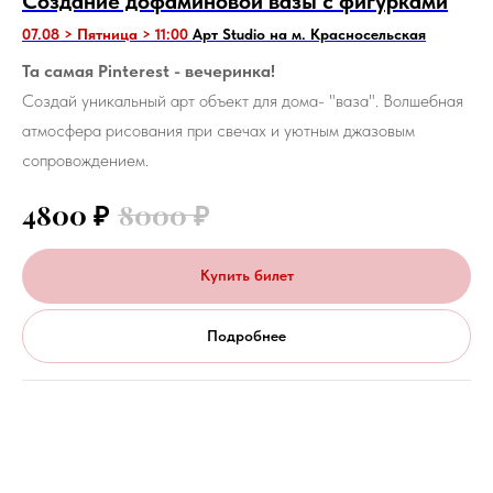
Создание дофаминовой вазы с фигурками
07.08 > Пятница > 11:00
Арт Studio на м. Красносельская
Та самая Pinterest - вечеринка!
Создай уникальный арт объект для дома- "ваза". Волшебная
атмосфера рисования при свечах и уютным джазовым
сопровождением.
4800
₽
8000
₽
Купить билет
Подробнее