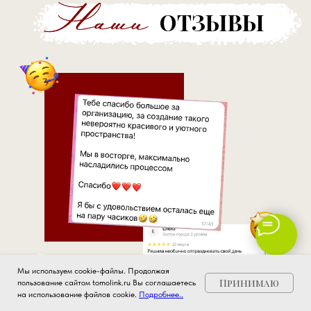
ОТЗЫВЫ
Мы используем cookie-файлы. Продолжая
Принимаю
пользование сайтом tomolink.ru Вы соглашаетесь
на использование файлов cookie.
Подробнее..