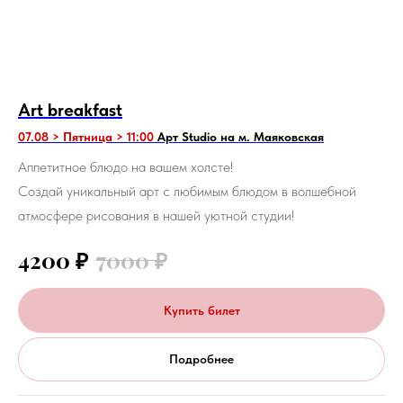
Art breakfast
07.08 > Пятница > 11:00
Арт Studio на м. Маяковская
Аппетитное блюдо на вашем холсте!
Создай уникальный арт с любимым блюдом в волшебной
атмосфере рисования в нашей уютной студии!
4200
₽
7000
₽
Купить билет
Подробнее