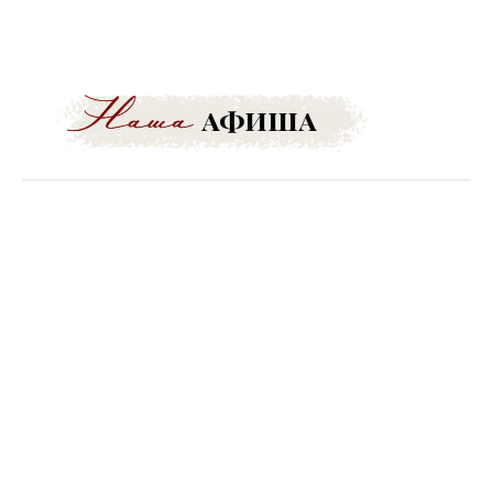
афиша