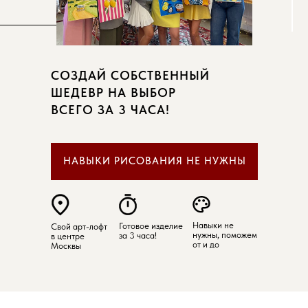
СОЗДАЙ СОБСТВЕННЫЙ
ШЕДЕВР НА ВЫБОР
ВСЕГО ЗА 3 ЧАСА!
НАВЫКИ РИСОВАНИЯ НЕ НУЖНЫ
Навыки не
Готовое изделие
Свой арт-лофт
нужны, поможем
за 3 часа!
в центре
от и до
Москвы