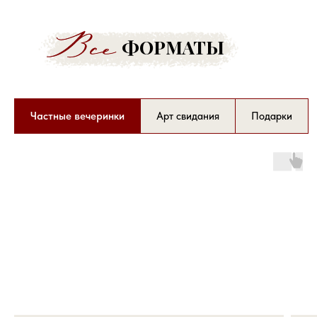
ФОРМАТЫ
Частные вечеринки
Арт свидания
Подарки