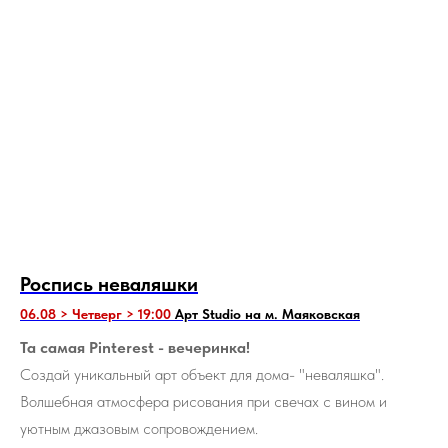
Роспись неваляшки
06.08 > Четверг > 19:00
Арт Studio на м. Маяковская
Та самая Pinterest - вечеринка!
Создай уникальный арт объект для дома- "неваляшка".
Волшебная атмосфера рисования при свечах с вином и
уютным джазовым сопровождением.