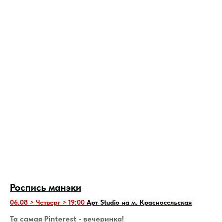
Роспись манэки
06.08 > Четверг > 19:00
Арт Studio на м. Красносельская
Та самая Pinterest - вечеринка!