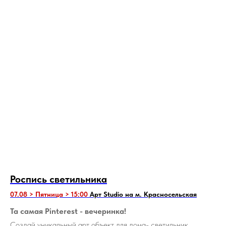
Роспись светильника
07.08 > Пятница > 15:00
Арт Studio на м. Красносельская
Та самая Pinterest - вечеринка!
Создай уникальный арт объект для дома- светильник,