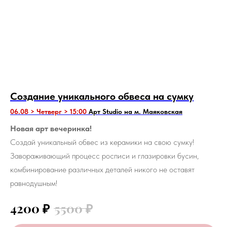
Создание уникального обвеса на сумку
06.08 > Четверг > 15:00
Арт Studio на м. Маяковская
Новая арт вечеринка!
Создай уникальный обвес из керамики на свою сумку!
Завораживающий процесс росписи и глазировки бусин,
комбинирование различных деталей никого не оставят
равнодушным!
4200
₽
5500
₽