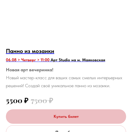
Панно из мозаики
06.08 > Четверг > 11:00
Арт Studio на м. Маяковская
Новая арт вечеринка!
Новый мастер-класс для ваших самых смелых интерьерных
решений! Создай своё уникальное панно из мозаики.
5500
₽
7500
₽
Купить билет